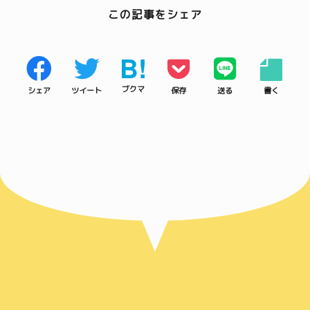
この記事をシェア
B!
ブクマ
シェア
ツイート
保存
送る
書く