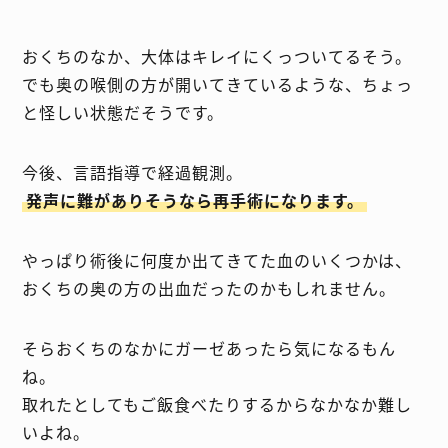
おくちのなか、大体はキレイにくっついてるそう。
でも奥の喉側の方が開いてきているような、ちょっ
と怪しい状態だそうです。
今後、言語指導で経過観測。
発声に難がありそうなら再手術になります。
やっぱり術後に何度か出てきてた血のいくつかは、
おくちの奥の方の出血だったのかもしれません。
そらおくちのなかにガーゼあったら気になるもん
ね。
取れたとしてもご飯食べたりするからなかなか難し
いよね。