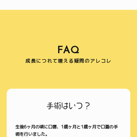
FAQ
成長につれて増える疑問のアレコレ
手術はいつ？
生後6ヶ月の頃に口唇、1歳ヶ月と1歳ヶ月で口蓋の手
術を行いました。